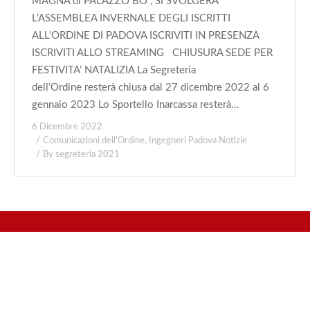
MAGNA di PALAZZO BO , SI SVOLGERA’
L’ASSEMBLEA INVERNALE DEGLI ISCRITTI
ALL’ORDINE DI PADOVA ISCRIVITI IN PRESENZA
ISCRIVITI ALLO STREAMING CHIUSURA SEDE PER
FESTIVITA’ NATALIZIA La Segreteria
dell’Ordine resterà chiusa dal 27 dicembre 2022 al 6
gennaio 2023 Lo Sportello Inarcassa resterà…
6 Dicembre 2022
Comunicazioni dell'Ordine
,
Ingegneri Padova Notizie
By
segreteria 2021