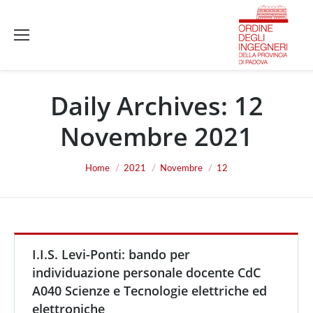
Daily Archives:
12
Novembre 2021
You are here:
Home
2021
Novembre
12
I.I.S. Levi-Ponti: bando per
individuazione personale docente CdC
A040 Scienze e Tecnologie elettriche ed
elettroniche