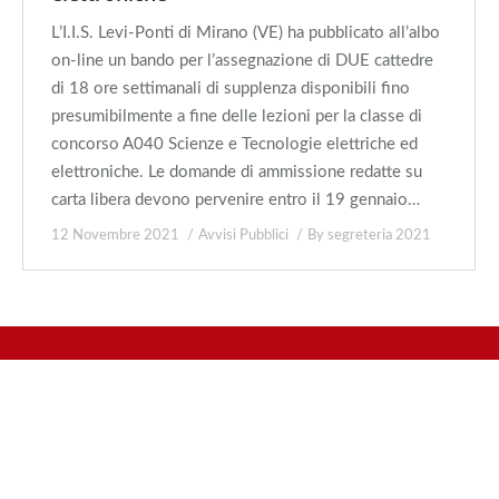
L’I.I.S. Levi-Ponti di Mirano (VE) ha pubblicato all’albo
on-line un bando per l’assegnazione di DUE cattedre
di 18 ore settimanali di supplenza disponibili fino
presumibilmente a fine delle lezioni per la classe di
concorso A040 Scienze e Tecnologie elettriche ed
elettroniche. Le domande di ammissione redatte su
carta libera devono pervenire entro il 19 gennaio…
12 Novembre 2021
Avvisi Pubblici
By
segreteria 2021