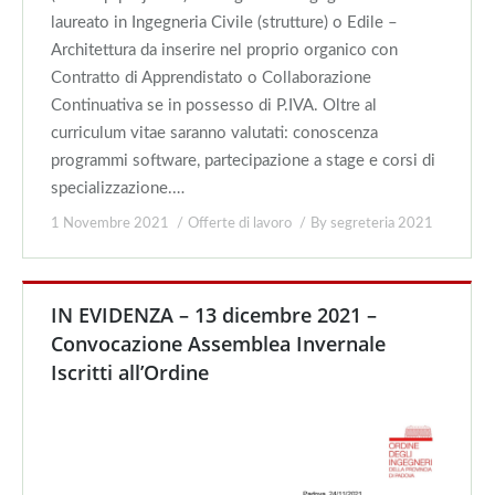
laureato in Ingegneria Civile (strutture) o Edile –
Architettura da inserire nel proprio organico con
Contratto di Apprendistato o Collaborazione
Continuativa se in possesso di P.IVA. Oltre al
curriculum vitae saranno valutati: conoscenza
programmi software, partecipazione a stage e corsi di
specializzazione.…
1 Novembre 2021
Offerte di lavoro
By
segreteria 2021
IN EVIDENZA – 13 dicembre 2021 –
Convocazione Assemblea Invernale
Iscritti all’Ordine