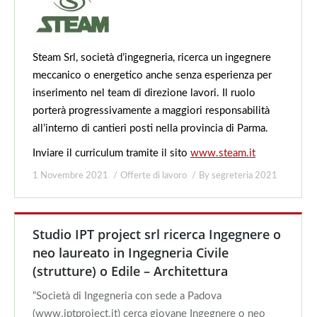
Steam Srl, società d’ingegneria, ricerca un ingegnere
meccanico o energetico anche senza esperienza per
inserimento nel team di direzione lavori. Il ruolo
porterà progressivamente a maggiori responsabilità
all’interno di cantieri posti nella provincia di Parma.
Inviare il curriculum tramite il sito
www.steam.it
1 Novembre 2021
Offerte di lavoro
By
segreteria 2021
Studio IPT project srl ricerca Ingegnere o
neo laureato in Ingegneria Civile
(strutture) o Edile – Architettura
“Società di Ingegneria con sede a Padova
(www.iptproject.it) cerca giovane Ingegnere o neo