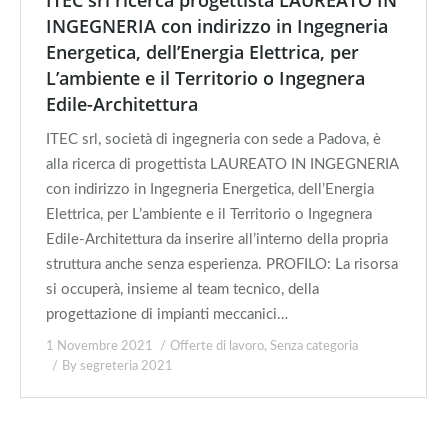
ITEC srl ricerca progettista LAUREATO IN
INGEGNERIA con indirizzo in Ingegneria
Energetica, dell’Energia Elettrica, per
L’ambiente e il Territorio o Ingegnera
Edile-Architettura
ITEC srl, società di ingegneria con sede a Padova, è
alla ricerca di progettista LAUREATO IN INGEGNERIA
con indirizzo in Ingegneria Energetica, dell’Energia
Elettrica, per L’ambiente e il Territorio o Ingegnera
Edile-Architettura da inserire all’interno della propria
struttura anche senza esperienza. PROFILO: La risorsa
si occuperà, insieme al team tecnico, della
progettazione di impianti meccanici…
1 Novembre 2021
Offerte di lavoro
,
Senza categoria
By
segreteria 2021