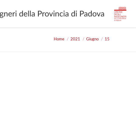
Home
2021
Giugno
15
You are here: