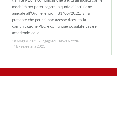
tramite PEC la comunicazione a tutti gli iscritti con le
modalità per poter pagare la quota di iscrizione
annuale all’Ordine, entro il 31/05/2021. Si fa
presente che per chi non avesse ricevuto la
comunicazione PEC è comunque possibile pagare
accedendo dalla…
18 Maggio 2021
Ingegneri Padova Notizie
By
segreteria 2021