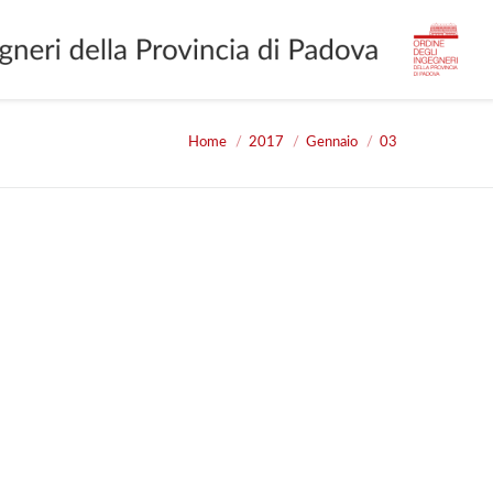
Home
2017
Gennaio
03
You are here: