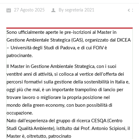
27 Agosto 2025
By
segreteria 2021
Sono ufficialmente aperte le pre-iscrizioni al Master in
Gestione Ambientale Strategica (GAS), organizzato dal DICEA
– Università degli Studi di Padova, e di cui FOIV è
patrocinante.
Il Master in Gestione Ambientale Strategica, con i suoi
ventitré anni di attività, si colloca al vertice dell’offerta dei
percorsi formativi sulla gestione della sostenibilità in Italia e,
oggi più che mai, è un importante trampolino di lancio per
trovare lavoro o migliorare la propria posizione nel
mondo della green economy, con buon possibilità di
occupazione.
Nato dall’esperienza del gruppo di ricerca CESQA (Centro
Studi Qualità Ambiente), istituito dal Prof. Antonio Scipioni, il
Master è, oltretutto, patrocinato