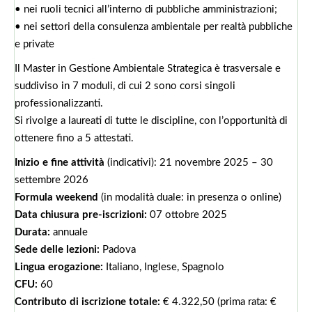
• nei ruoli tecnici all’interno di pubbliche amministrazioni;
• nei settori della consulenza ambientale per realtà pubbliche
e private
Il Master in Gestione Ambientale Strategica è trasversale e
suddiviso in 7 moduli, di cui 2 sono corsi singoli
professionalizzanti.
Si rivolge a laureati di tutte le discipline, con l’opportunità di
ottenere fino a 5 attestati.
Inizio e fine attività
(indicativi): 21 novembre 2025 – 30
settembre 2026
Formula weekend
(in modalità duale: in presenza o online)
Data chiusura pre-iscrizioni:
07 ottobre 2025
Durata:
annuale
Sede delle lezioni:
Padova
Lingua erogazione:
Italiano, Inglese, Spagnolo
CFU:
60
Contributo di iscrizione totale:
€ 4.322,50 (prima rata: €