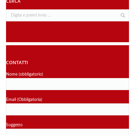
CERCA
CONTATTI
Nome (obbligatorio)
Email (Obbligatoria)
Soggetto