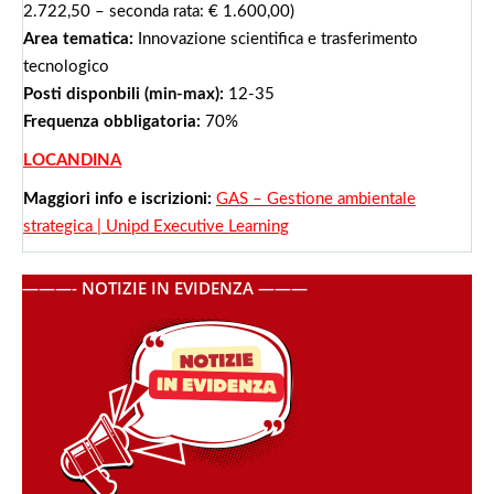
2.722,50 – seconda rata: € 1.600,00)
Area tematica:
Innovazione scientifica e trasferimento
tecnologico
Posti disponbili (min-max):
12-35
Frequenza obbligatoria:
70%
LOCANDINA
Maggiori info e iscrizioni:
GAS – Gestione ambientale
strategica | Unipd Executive Learning
———- NOTIZIE IN EVIDENZA ———