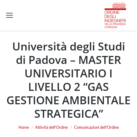
Università degli Studi
di Padova – MASTER
UNIVERSITARIO I
LIVELLO 2 “GAS
GESTIONE AMBIENTALE
STRATEGICA”
You are here:
Home
Attività dell'Ordine
Comunicazioni dell'Ordine