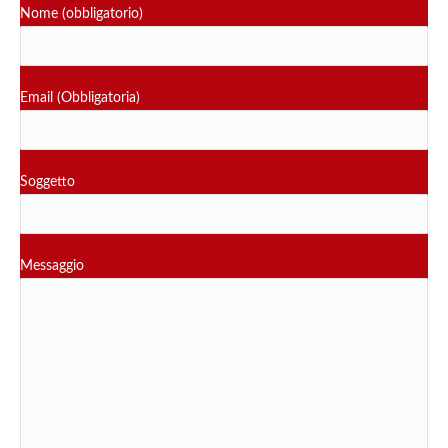
Nome (obbligatorio)
Email (Obbligatoria)
Soggetto
Messaggio