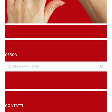
CERCA
CONTATTI