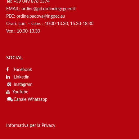
Tel:
+39 049 876 0374
EMAIL:
ordine@pd.ordineingegneri.it
PEC:
ordine.padova@ingpec.eu
Orari: Lun. – Giov. : 10.00-13.30, 15.30-18.30
Ven.: 10.00-13.30
SOCIAL
Facebook
Linkedin
Instagram
YouTube
Canale
Whatsapp
Informativa per la Privacy