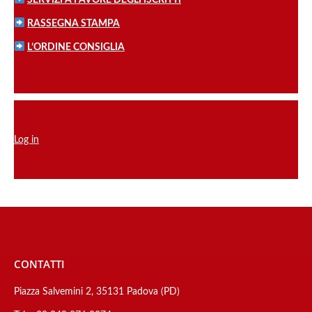
SERVIZI A FAVORE DEGLI ISCRITTI
RASSEGNA STAMPA
L’ORDINE CONSIGLIA
Log in
CONTATTI
Piazza Salvemini 2, 35131 Padova (PD)