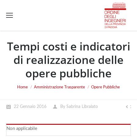
Tempi costi e indicatori
di realizzazione delle
opere pubbliche
You are here:
Home
Amministrazione Trasparente
Opere Pubbliche
22 Gennaio 2016
By
Sabrina Libralato
Non applicabile