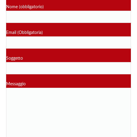
Nome (obbligatorio)
Email (Obbligatoria)
Soggetto
Messaggio