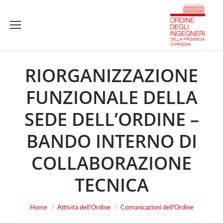
RIORGANIZZAZIONE
FUNZIONALE DELLA
SEDE DELL’ORDINE –
BANDO INTERNO DI
COLLABORAZIONE
TECNICA
You are here:
Home
Attività dell'Ordine
Comunicazioni dell'Ordine