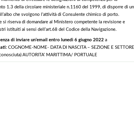
o 1.3 della circolare ministeriale n.1160 del 1999, di disporre di un
ll’albo che svolgono l’attività di Consulente chimico di porto.
le si riserva di domandare al Ministero competente la revisione e
stri istituiti ai sensi dell’art.68 del Codice della Navigazione.
tenza di inviare un’email entro lunedì 6 giugno 2022
a
ati:
COGNOME-NOME- DATA DI NASCITA – SEZIONE E SETTORE
e conosciuta) AUTORITA’ MARITTIMA/ PORTUALE