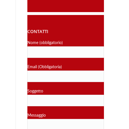
CONTATTI
Nome (obbligatorio)
Email (Obbligatoria)
Soggetto
Messaggio