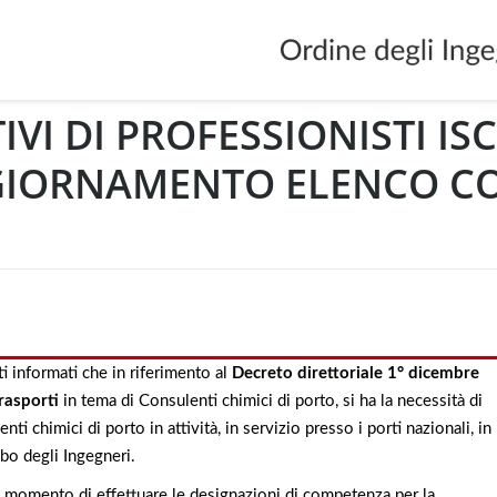
I DI PROFESSIONISTI ISC
GGIORNAMENTO ELENCO C
 informati che in riferimento al
Decreto direttoriale 1° dicembre
Trasporti
in tema di Consulenti chimici di porto, si ha la necessità di
i chimici di porto in attività, in servizio presso i porti nazionali, in
lbo degli Ingegneri.
 momento di effettuare le designazioni di competenza per la