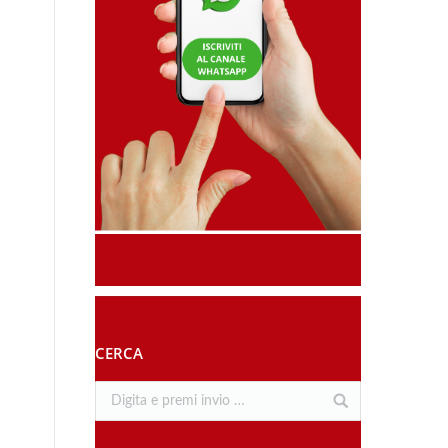
CERCA