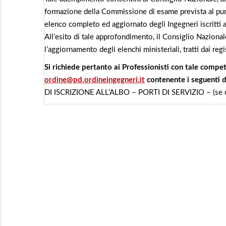
formazione della Commissione di esame prevista al punt
elenco completo ed aggiornato degli Ingegneri iscritti a
All’esito di tale approfondimento, il Consiglio Naziona
l’aggiornamento degli elenchi ministeriali, tratti dai regi
Si richiede pertanto ai Professionisti con tale compe
ordine@pd.ordineingegneri.it
contenente i seguenti d
DI ISCRIZIONE ALL’ALBO – PORTI DI SERVIZIO – (s