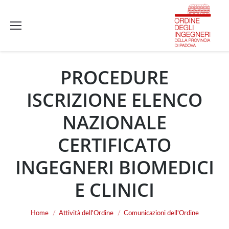
PROCEDURE
ISCRIZIONE ELENCO
NAZIONALE
CERTIFICATO
INGEGNERI BIOMEDICI
E CLINICI
You are here:
Home
Attività dell'Ordine
Comunicazioni dell'Ordine