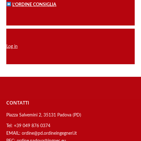
L’ORDINE CONSIGLIA
Log in
CONTATTI
Piazza Salvemini 2, 35131 Padova (PD)
Tel:
+39 049 876 0374
EMAIL:
ordine@pd.ordineingegneri.it