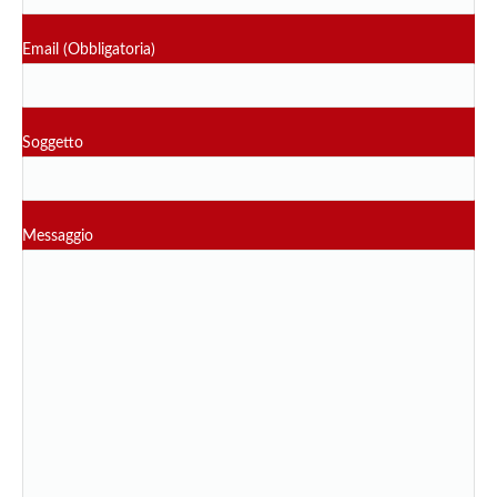
Email (Obbligatoria)
Soggetto
Messaggio