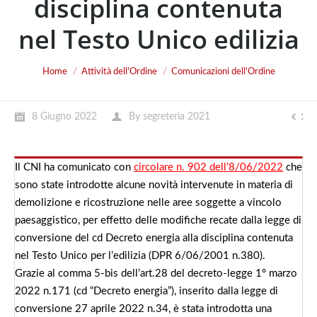
disciplina contenuta
nel Testo Unico edilizia
You are here:
Home
Attività dell'Ordine
Comunicazioni dell'Ordine
8 Giugno 2022
By
segreteria 2021
Il CNI ha comunicato con
circolare n. 902 dell’8/06/2022
che
sono state introdotte alcune novità intervenute in materia di
demolizione e ricostruzione nelle aree soggette a vincolo
paesaggistico, per effetto delle modifiche recate dalla legge di
conversione del cd Decreto energia alla disciplina contenuta
nel Testo Unico per l’edilizia (DPR 6/06/2001 n.380).
Grazie al comma 5-bis dell’art.28 del decreto-legge 1° marzo
2022 n.171 (cd “Decreto energia”), inserito dalla legge di
conversione 27 aprile 2022 n.34, è stata introdotta una