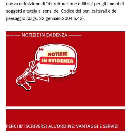
nuova definizione di “ristrutturazione edilizia” per gli immobili
soggetti a tutela ai sensi del Codice dei beni culturali e del
paesaggio (d.lgs. 22 gennaio 2004 n.42).
———- NOTIZIE IN EVIDENZA ———
PERCHE’ ISCRIVERSI ALL’ORDINE: VANTAGGI E SERVIZI