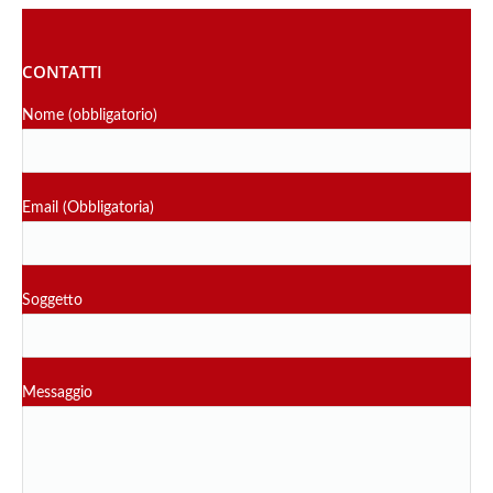
CONTATTI
Nome (obbligatorio)
Email (Obbligatoria)
Soggetto
Messaggio