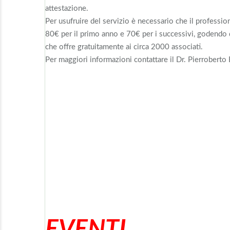
attestazione.
Per usufruire del servizio è necessario che il profession
80€ per il primo anno e 70€ per i successivi, godendo di t
che offre gratuitamente ai circa 2000 associati.
Per maggiori informazioni contattare il Dr. Pierroberto 
EVENTI