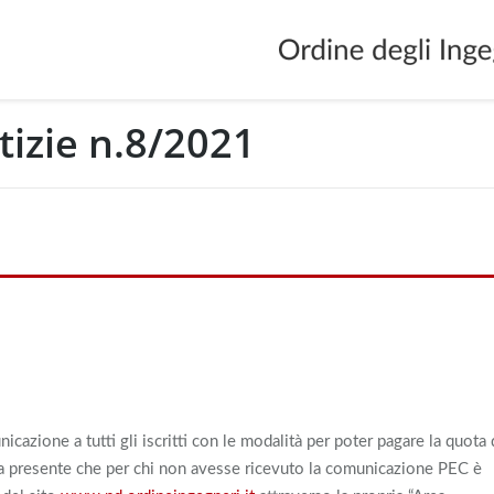
izie n.8/2021
You are 
cazione a tutti gli iscritti con le modalità per poter pagare la quota 
 fa presente che per chi non avesse ricevuto la comunicazione PEC è