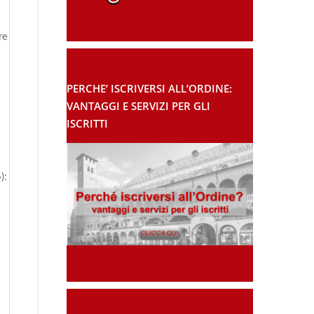
re
PERCHE’ ISCRIVERSI ALL’ORDINE:
VANTAGGI E SERVIZI PER GLI
ISCRITTI
):