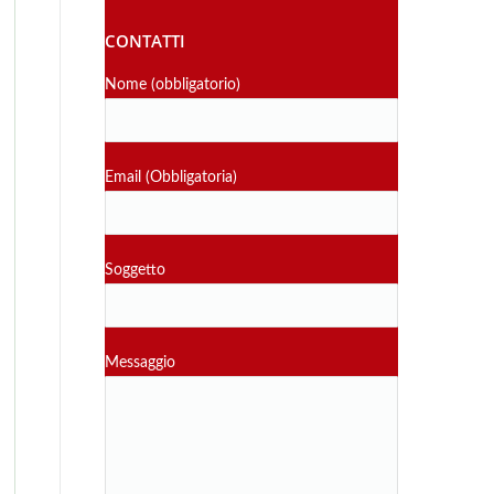
CONTATTI
Nome (obbligatorio)
Email (Obbligatoria)
Soggetto
Messaggio