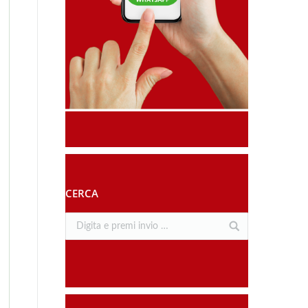
CERCA