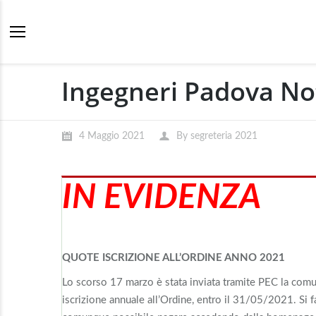
Ingegneri Padova Not
4 Maggio 2021
By
segreteria 2021
IN EVIDENZA
QUOTE ISCRIZIONE ALL’ORDINE ANNO 2021
Lo scorso 17 marzo è stata inviata tramite PEC la comuni
iscrizione annuale all’Ordine, entro il 31/05/2021. Si