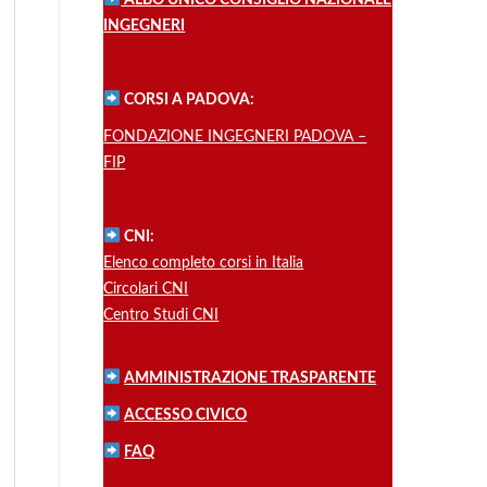
ALBO UNICO CONSIGLIO NAZIONALE
INGEGNERI
CORSI A PADOVA:
FONDAZIONE INGEGNERI PADOVA –
FIP
CNI:
Elenco completo corsi in Italia
Circolari CNI
Centro Studi CNI
AMMINISTRAZIONE TRASPARENTE
ACCESSO CIVICO
FAQ