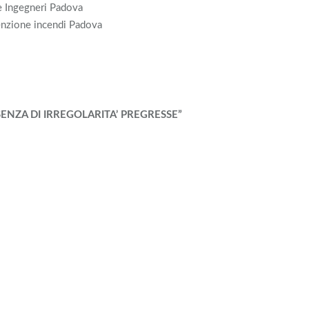
e Ingegneri Padova
enzione incendi Padova
SENZA DI IRREGOLARITA’ PREGRESSE”