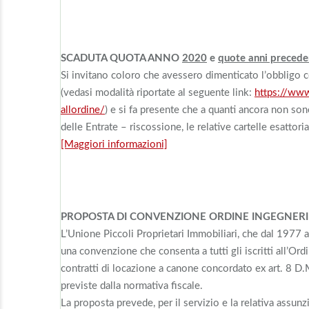
SCADUTA QUOTA ANNO
2020
e
quote anni precede
Si invitano coloro che avessero dimenticato l’obbligo co
(vedasi modalità riportate al seguente link:
https://www
allordine/
) e si fa presente che a quanti ancora non son
delle Entrate – riscossione, le relative cartelle esattor
[Maggiori informazioni]
PROPOSTA DI CONVENZIONE ORDINE INGEGNERI – 
L’Unione Piccoli Proprietari Immobiliari, che dal 1977 
una convenzione che consenta a tutti gli iscritti all’Ordi
contratti di locazione a canone concordato ex art. 8 D.
previste dalla normativa fiscale.
La proposta prevede, per il servizio e la relativa assunz