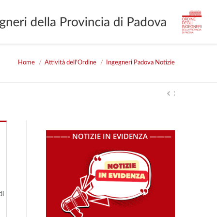
Home
Attività dell'Ordine
Ingegneri Padova Notizie
here:
———- NOTIZIE IN EVIDENZA ———
di