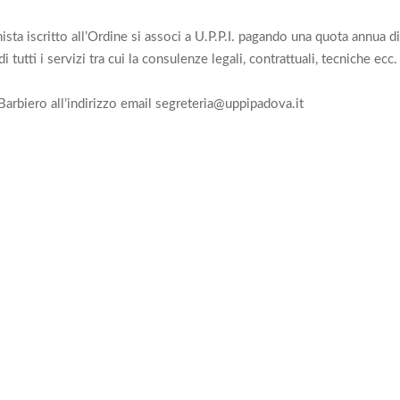
ista iscritto all’Ordine si associ a U.P.P.I. pagando una quota annua di
utti i servizi tra cui la consulenze legali, contrattuali, tecniche ecc.
Barbiero all’indirizzo email segreteria@uppipadova.it