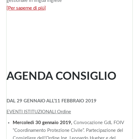
gestionale in lingua inglese
[Per saperne di più]
AGENDA CONSIGLIO
DAL 29 GENNAIO ALL’11 FEBBRAIO 2019
EVENTI ISTITUZIONALI Ordine
Mercoledì 30 gennaio 2019,
Convocazione GdL FOIV
“Coordinamento Protezione Civile”. Partecipazione del
Consigliere dell’Ordine Ing. Leonardo Hueber e del