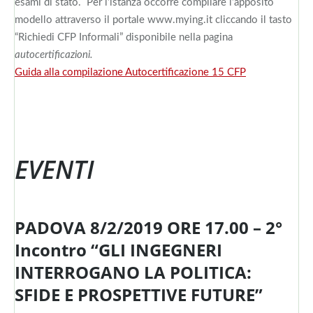
esami di stato. Per l’istanza occorre compilare l’apposito
modello attraverso il portale www.mying.it cliccando il tasto
“Richiedi CFP Informali” disponibile nella pagina
autocertificazioni.
Guida alla compilazione Autocertificazione 15 CFP
EVENTI
PADOVA 8/2/2019 ORE 17.00 – 2°
Incontro “GLI INGEGNERI
INTERROGANO LA POLITICA:
SFIDE E PROSPETTIVE FUTURE”