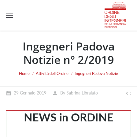
Ingegneri Padova
Notizie n° 2/2019
You are here:
Home
Attività dell'Ordine
Ingegneri Padova Notizie
29 Gennaio 2019
By
Sabrina Libralato
NEWS in ORDINE