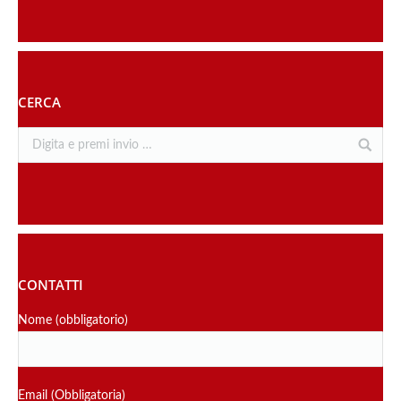
CERCA
CONTATTI
Nome (obbligatorio)
Email (Obbligatoria)