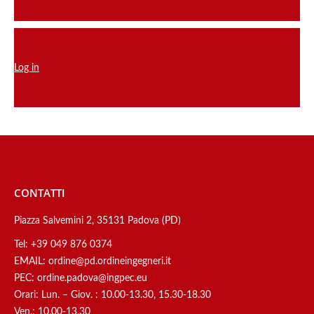
Log in
CONTATTI
Piazza Salvemini 2, 35131 Padova (PD)
Tel:
+39 049 876 0374
EMAIL:
ordine@pd.ordineingegneri.it
PEC:
ordine.padova@ingpec.eu
Orari: Lun. – Giov. : 10.00-13.30, 15.30-18.30
Ven.: 10.00-13.30