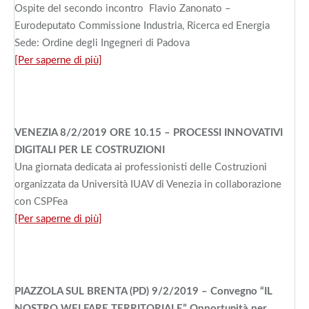
Ospite del secondo incontro Flavio Zanonato –
Eurodeputato Commissione Industria, Ricerca ed Energia
Sede: Ordine degli Ingegneri di Padova
[Per saperne di più]
VENEZIA 8/2/2019 ORE 10.15 – PROCESSI INNOVATIVI
DIGITALI PER LE COSTRUZIONI
Una giornata dedicata ai professionisti delle Costruzioni
organizzata da Università IUAV di Venezia in collaborazione
con CSPFea
[Per saperne di più]
PIAZZOLA SUL BRENTA (PD) 9/2/2019 – Convegno “IL
NOSTRO WELFARE TERRITORIALE” Opportunità per