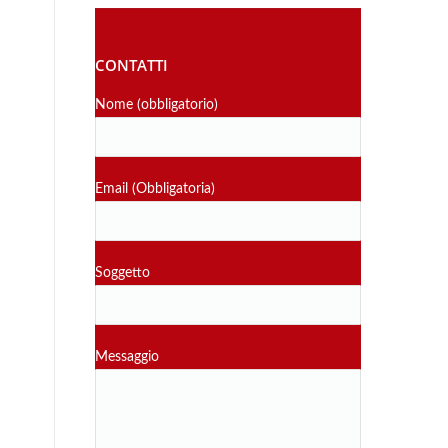
CONTATTI
Nome (obbligatorio)
Email (Obbligatoria)
Soggetto
Messaggio