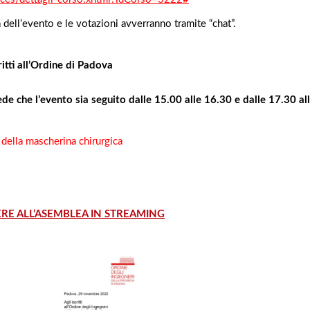
ima dell’evento e le votazioni avverranno tramite “chat”.
ritti all’Ordine di Padova
ede che l’evento sia seguito dalle 15.00 alle 16.30 e dalle 17.30 al
 della mascherina chirurgica
ERE ALL’ASEMBLEA IN STREAMING