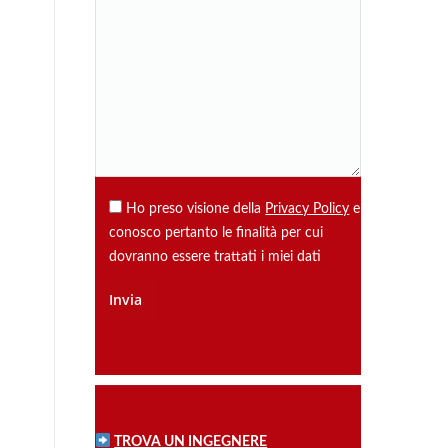
Ho preso visione della
Privacy Policy
e
conosco pertanto le finalità per cui
dovranno essere trattati i miei dati
TROVA UN INGEGNERE