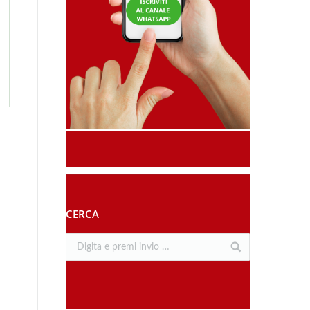
CERCA