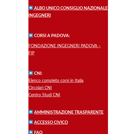
ALBO UNICO CONSIGLIO NAZIONALE
INGEGNERI
CORSI A PADOVA:
FONDAZIONE INGEGNERI PADOVA –
FIP
CNI:
Elenco completo corsi in Italia
Circolari CNI
Centro Studi CNI
AMMINISTRAZIONE TRASPARENTE
ACCESSO CIVICO
FAQ