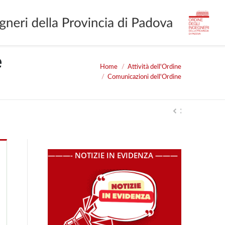
e
Home
Attività dell'Ordine
You are here:
Comunicazioni dell'Ordine
———- NOTIZIE IN EVIDENZA ———