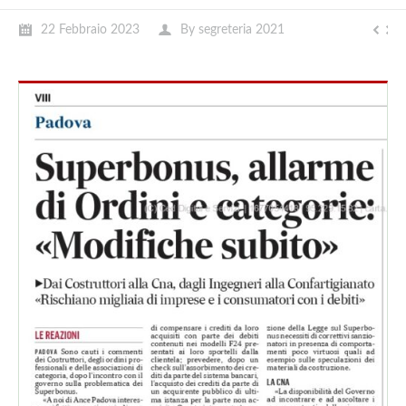
22 Febbraio 2023
By
segreteria 2021