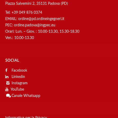
Piazza Salvemini 2, 35131 Padova (PD)
Tel:
+39 049 876 0374
EMAIL:
ordine@pd.ordineingegneri.it
PEC:
ordine.padova@ingpec.eu
Orari: Lun. – Giov. : 10.00-13.30, 15.30-18.30
Ven.: 10.00-13.30
SOCIAL
Facebook
Linkedin
Instagram
YouTube
Canale
Whatsapp
Informativa per la Privacy