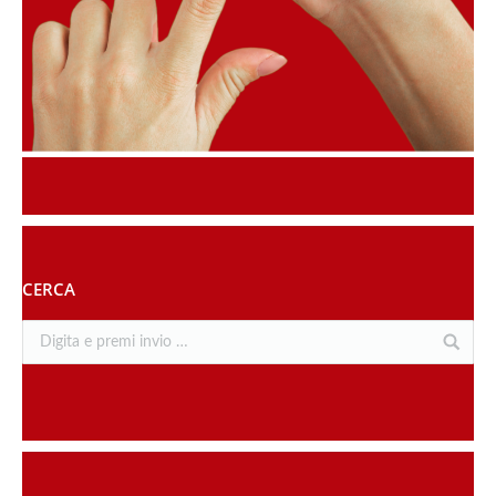
CERCA