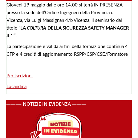
Giovedì 19 maggio dalle ore 14.00 si terrà IN PRESENZA
presso la sede dell’Ordine Ingegneri della Provincia di
Vicenza, via Luigi Massignan 4/b Vicenza, il seminario dal
titolo “
LA
COLTURA
DELLA SICUREZZA SAFETY MANAGER
4.1″.
La partecipazione è valida ai fini della formazione continua 4
CFP e 4 crediti di aggiornamento RSPP/CSP/CSE/Formatore
Per iscrizioni
Locandina
———- NOTIZIE IN EVIDENZA ———