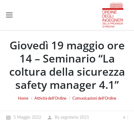
Giovedì 19 maggio ore
14 – Seminario “La
coltura della sicurezza
safety manager 4.1”
You are here:
Home
Attività dell'Ordine
Comunicazioni dell'Ordine
5 Maggio 2022
By
segreteria 2021