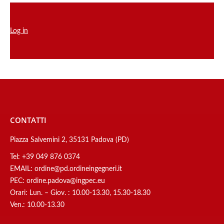
Log in
CONTATTI
Piazza Salvemini 2, 35131 Padova (PD)
Tel:
+39 049 876 0374
EMAIL:
ordine@pd.ordineingegneri.it
PEC:
ordine.padova@ingpec.eu
Orari: Lun. – Giov. : 10.00-13.30, 15.30-18.30
Ven.: 10.00-13.30