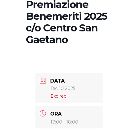
Premiazione
Benemeriti 2025
c/o Centro San
Gaetano
DATA
Dic 10 2025
Expired!
ORA
17:00 - 18:00