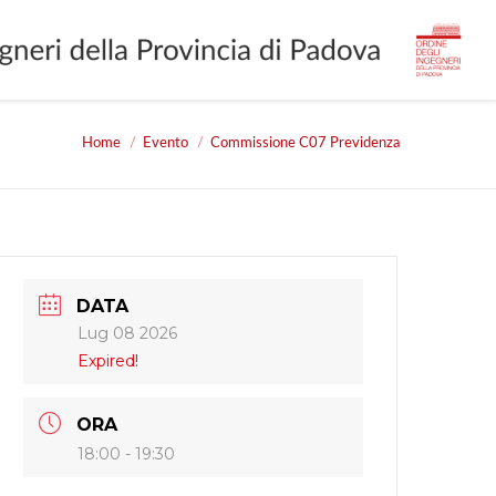
Home
Evento
Commissione C07 Previdenza
ere:
DATA
Lug 08 2026
Expired!
ORA
18:00 - 19:30