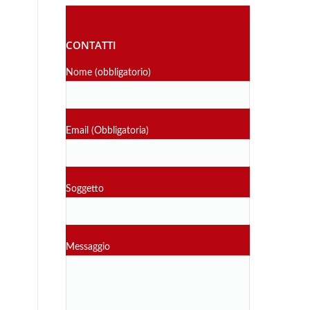
CONTATTI
Nome (obbligatorio)
Email (Obbligatoria)
Soggetto
Messaggio