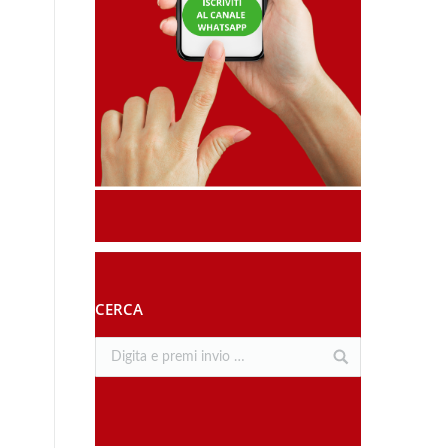
CERCA