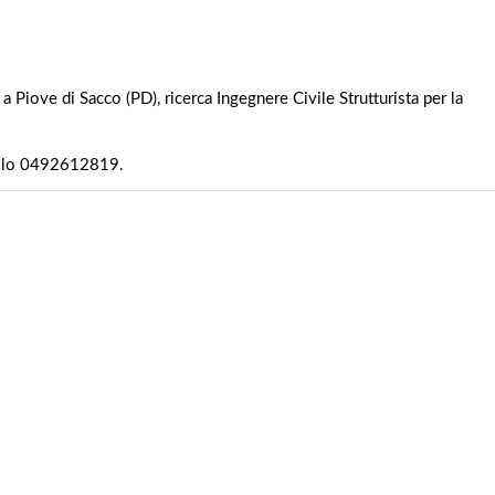
 a Piove di Sacco (PD), ricerca Ingegnere Civile Strutturista per la
allo 0492612819.