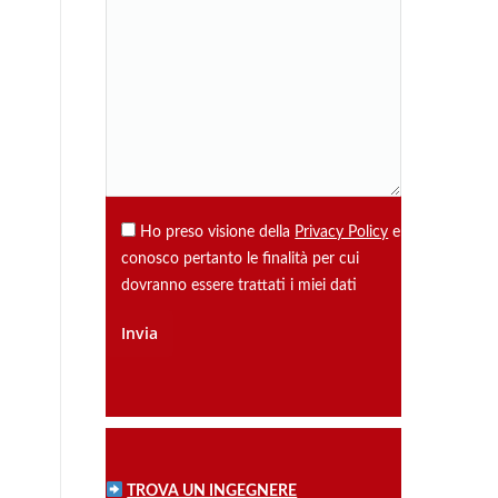
Ho preso visione della
Privacy Policy
e
conosco pertanto le finalità per cui
dovranno essere trattati i miei dati
TROVA UN INGEGNERE