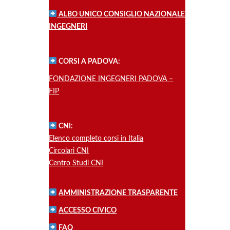
ALBO UNICO CONSIGLIO NAZIONALE
INGEGNERI
CORSI A PADOVA:
FONDAZIONE INGEGNERI PADOVA –
FIP
CNI:
Elenco completo corsi in Italia
Circolari CNI
Centro Studi CNI
AMMINISTRAZIONE TRASPARENTE
ACCESSO CIVICO
FAQ