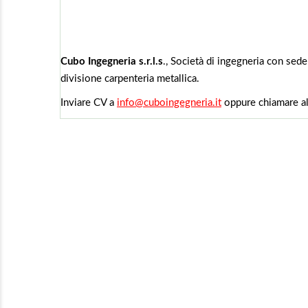
Cubo Ingegneria s.r.l.s
., Società di ingegneria con sede
divisione carpenteria metallica.
Inviare CV a
info@cuboingegneria.it
oppure chiamare 