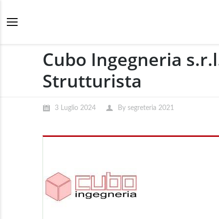
Cubo Ingegneria s.r.l
Strutturista
3 Luglio 2024
By
segreteria 2021