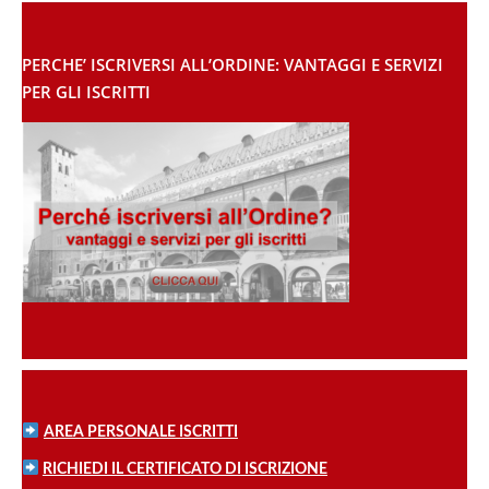
PERCHE’ ISCRIVERSI ALL’ORDINE: VANTAGGI E SERVIZI
PER GLI ISCRITTI
AREA PERSONALE ISCRITTI
RICHIEDI IL CERTIFICATO DI ISCRIZIONE