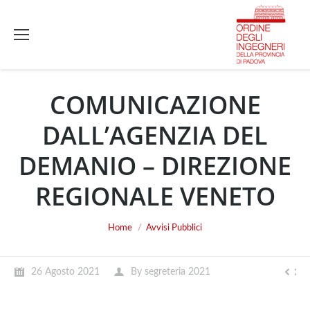
COMUNICAZIONE
DALL’AGENZIA DEL
DEMANIO – DIREZIONE
REGIONALE VENETO
You are here:
Home
Avvisi Pubblici
26 Agosto 2021
By
segreteria 2021