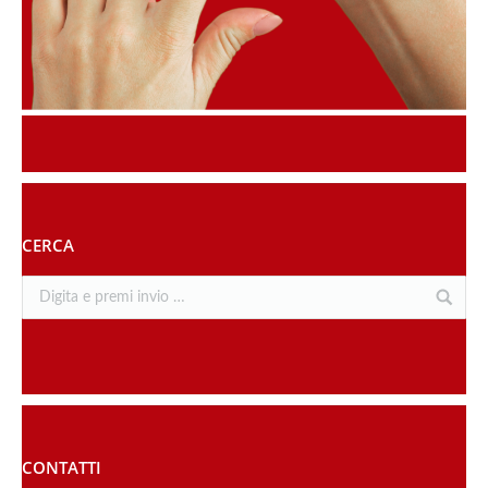
CERCA
CONTATTI