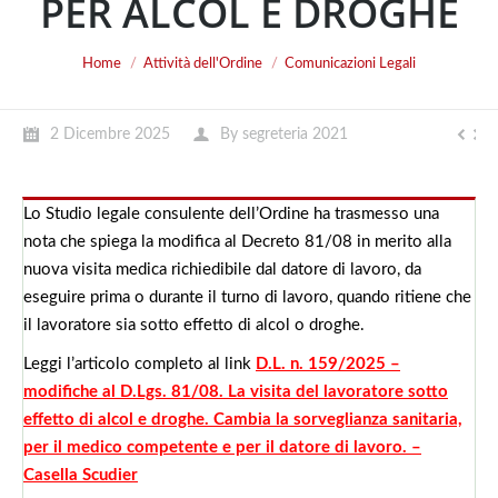
PER ALCOL E DROGHE
You are here:
Home
Attività dell'Ordine
Comunicazioni Legali
2 Dicembre 2025
By
segreteria 2021
Lo Studio legale consulente dell’Ordine ha trasmesso una
nota che spiega la modifica al Decreto 81/08 in merito alla
nuova visita medica richiedibile dal datore di lavoro, da
eseguire prima o durante il turno di lavoro, quando ritiene che
il lavoratore sia sotto effetto di alcol o droghe.
Leggi l’articolo completo al link
D.L. n. 159/2025 –
modifiche al D.Lgs. 81/08. La visita del lavoratore sotto
effetto di alcol e droghe. Cambia la sorveglianza sanitaria,
per il medico competente e per il datore di lavoro. –
Casella Scudier