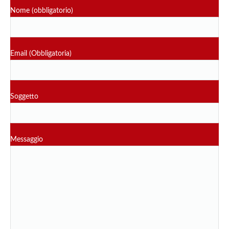
Nome (obbligatorio)
Email (Obbligatoria)
Soggetto
Messaggio