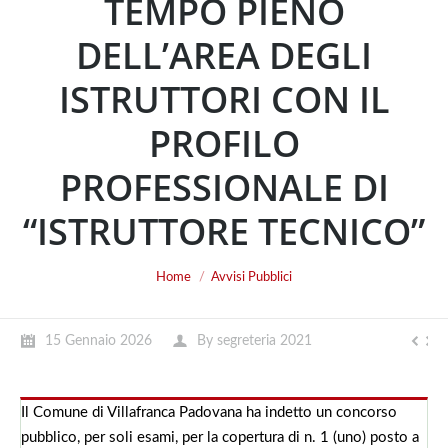
TEMPO PIENO
DELL’AREA DEGLI
ISTRUTTORI CON IL
PROFILO
PROFESSIONALE DI
“ISTRUTTORE TECNICO”
You are here:
Home
Avvisi Pubblici
15 Gennaio 2026
By
segreteria 2021
Il Comune di Villafranca Padovana ha indetto un concorso
pubblico, per soli esami, per la copertura di n. 1 (uno) posto a