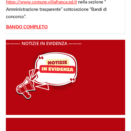
https://www.comune.villafranca.pd.it
nella sezione “
Amministrazione trasparente” sottosezione “Bandi di
concorso”.
BANDO COMPLETO
———- NOTIZIE IN EVIDENZA ———