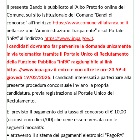
Il presente Bando è pubblicato all’Albo Pretorio online del
Comune, sul sito istituzionale del Comune “Bandi di
concorso” all’indirizzo
https://www.comune.villafranca.pd.it
nella sezione “Amministrazione Trasparente” e sul Portale
“inPA” all’indirizzo
https://www.inpa.gov.it
.
I candidati dovranno far pervenire la domanda unicamente
in via telematica tramite il Portale Unico di Reclutamento
della Funzione Pubblica “inPA” raggiungibile al link
https://www.inpa.gov.it entro e non oltre le ore 23,59 di
giovedì 19/02/2026.
I candidati interessati a partecipare alla
presente procedura concorsuale inviano la propria
candidatura, previa registrazione al Portale Unico del
Reclutamento.
E’ previsto il pagamento della tassa di concorso di € 10,00
(diconsi euro dieci/00) che deve essere versata con le
seguenti modalità:
• attraverso il sistema dei pagamenti elettronici “PagoPA”