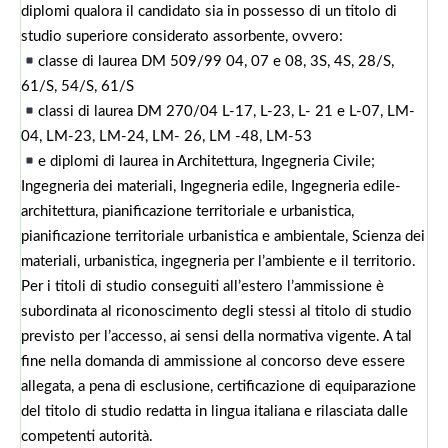
diplomi qualora il candidato sia in possesso di un titolo di
studio superiore considerato assorbente, ovvero:
classe di laurea DM 509/99 04, 07 e 08, 3S, 4S, 28/S,
61/S, 54/S, 61/S
classi di laurea DM 270/04 L-17, L-23, L- 21 e L-07, LM-
04, LM-23, LM-24, LM- 26, LM -48, LM-53
e diplomi di laurea in Architettura, Ingegneria Civile;
Ingegneria dei materiali, Ingegneria edile, Ingegneria edile-
architettura, pianificazione territoriale e urbanistica,
pianificazione territoriale urbanistica e ambientale, Scienza dei
materiali, urbanistica, ingegneria per l’ambiente e il territorio.
Per i titoli di studio conseguiti all’estero l’ammissione è
subordinata al riconoscimento degli stessi al titolo di studio
previsto per l’accesso, ai sensi della normativa vigente. A tal
fine nella domanda di ammissione al concorso deve essere
allegata, a pena di esclusione, certificazione di equiparazione
del titolo di studio redatta in lingua italiana e rilasciata dalle
competenti autorità.