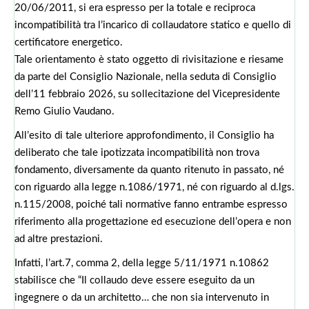
20/06/2011, si era espresso per la totale e reciproca
incompatibilità tra l’incarico di collaudatore statico e quello di
certificatore energetico.
Tale orientamento è stato oggetto di rivisitazione e riesame
da parte del Consiglio Nazionale, nella seduta di Consiglio
dell’11 febbraio 2026, su sollecitazione del Vicepresidente
Remo Giulio Vaudano.
All’esito di tale ulteriore approfondimento, il Consiglio ha
deliberato che tale ipotizzata incompatibilità non trova
fondamento, diversamente da quanto ritenuto in passato, né
con riguardo alla legge n.1086/1971, né con riguardo al d.lgs.
n.115/2008, poiché tali normative fanno entrambe espresso
riferimento alla progettazione ed esecuzione dell’opera e non
ad altre prestazioni.
Infatti, l’art.7, comma 2, della legge 5/11/1971 n.10862
stabilisce che “Il collaudo deve essere eseguito da un
ingegnere o da un architetto… che non sia intervenuto in