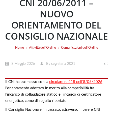
CNI 20/06/2011 –
NUOVO
ORIENTAMENTO DEL
CONSIGLIO NAZIONALE
You are here:
Home
Attività dell'Ordine
Comunicazioni dell'Ordine
8 Maggio 2026
By
segreteria 2021
Il CNI ha trasmesso con la
circolare n. 418 dell’8/05/2026
l’orientamento adottato in merito alla compatibilità tra
l’incarico di collaudatore statico e l’incarico di certificatore
energetico, come di seguito riportato.
Il Consiglio Nazionale, in passato, attraverso il parere CNI