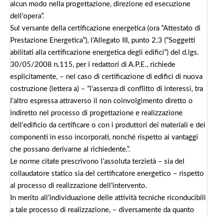
alcun modo nella progettazione, direzione ed esecuzione
dell’opera”.
Sul versante della certificazione energetica (ora “Attestato di
Prestazione Energetica”), l’Allegato III, punto 2.3 (“Soggetti
abilitati alla certificazione energetica degli edifici”) del d.lgs.
30/05/2008 n.115, per i redattori di A.P.E., richiede
esplicitamente, – nel caso di certificazione di edifici di nuova
costruzione (lettera a) – “l’assenza di conflitto di interessi, tra
l’altro espressa attraverso il non coinvolgimento diretto o
indiretto nel processo di progettazione e realizzazione
dell’edificio da certificare o con i produttori dei materiali e dei
componenti in esso incorporati, nonché rispetto ai vantaggi
che possano derivarne al richiedente.”.
Le norme citate prescrivono l’assoluta terzietà – sia del
collaudatore statico sia del certificatore energetico – rispetto
al processo di realizzazione dell’intervento.
In merito all’individuazione delle attività tecniche riconducibili
a tale processo di realizzazione, – diversamente da quanto