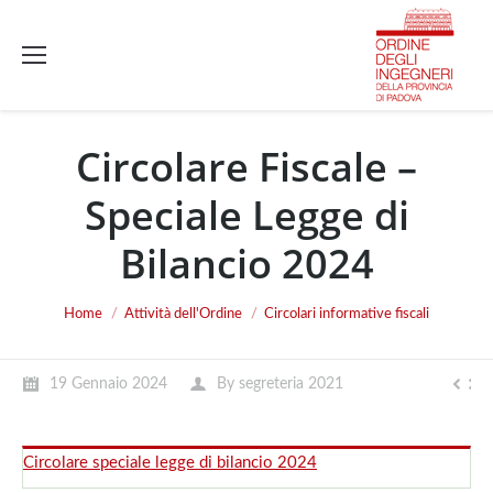
Circolare Fiscale –
Speciale Legge di
Bilancio 2024
You are here:
Home
Attività dell'Ordine
Circolari informative fiscali
19 Gennaio 2024
By
segreteria 2021
Circolare speciale legge di bilancio 2024