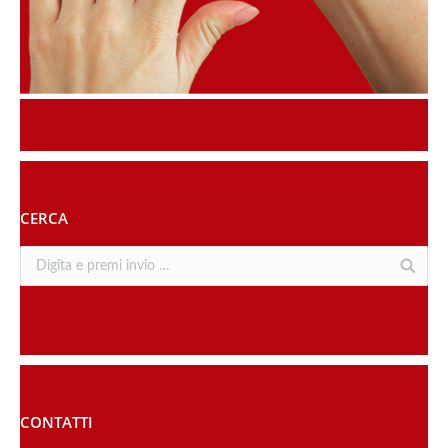
CERCA
CONTATTI