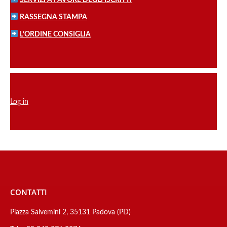
SERVIZI A FAVORE DEGLI ISCRITTI
RASSEGNA STAMPA
L’ORDINE CONSIGLIA
Log in
CONTATTI
Piazza Salvemini 2, 35131 Padova (PD)