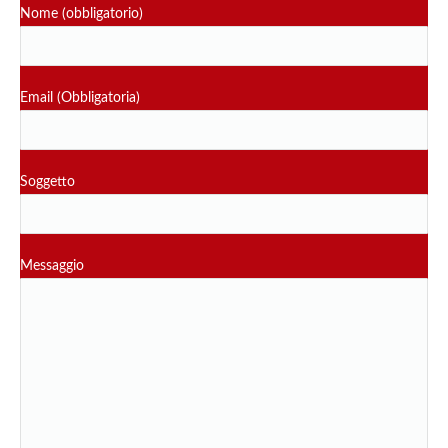
Nome (obbligatorio)
Email (Obbligatoria)
Soggetto
Messaggio