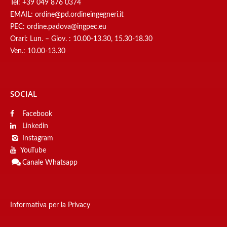
Tel:
+39 049 876 0374
EMAIL:
ordine@pd.ordineingegneri.it
PEC:
ordine.padova@ingpec.eu
Orari: Lun. – Giov. : 10.00-13.30, 15.30-18.30
Ven.: 10.00-13.30
SOCIAL
Facebook
Linkedin
Instagram
YouTube
Canale
Whatsapp
Informativa per la Privacy