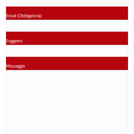
Email (Obbligatoria)
Soggetto
Messaggio