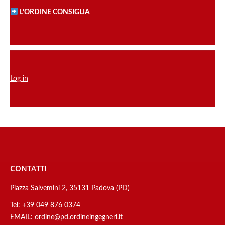
L’ORDINE CONSIGLIA
Log in
CONTATTI
Piazza Salvemini 2, 35131 Padova (PD)
Tel:
+39 049 876 0374
EMAIL:
ordine@pd.ordineingegneri.it