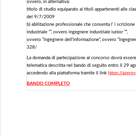
ovvero, in alternativa:
titolo di studio equiparato ai titoli appartenenti alle cl
del 9/7/2009
b) abilitazione professionale che consenta l’ i scrizion
industriale ””, ovvero ingegnere industriale iunior ””,
ovvero “ingegnere dell’informazione”, ovvero “ingegnere d
328/
La domanda di partecipazione al concorso dovrà essere 
telematica descritta nel bando di seguito entro il 29 
accedendo alla piattaforma tramite il link
https://azero
BANDO COMPLETO