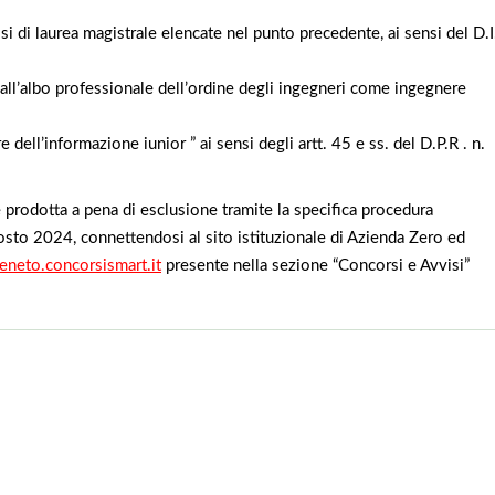
assi di laurea magistrale elencate nel punto precedente, ai sensi del D.I
e all’albo professionale dell’ordine degli ingegneri come ingegnere
ell’informazione iunior ” ai sensi degli artt. 45 e ss. del D.P.R . n.
prodotta a pena di esclusione tramite la specifica procedura
agosto 2024, connettendosi
al sito istituzionale di Azienda Zero ed
veneto.concorsismart.it
presente nella sezione “Concorsi e Avvisi”