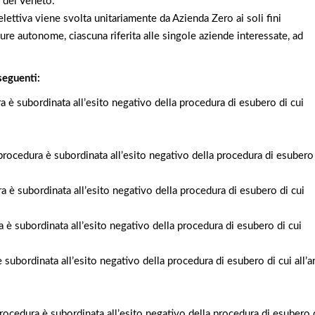
e del Veneto.
lettiva viene svolta unitariamente da Azienda Zero ai soli fini
e autonome, ciascuna riferita alle singole aziende interessate, ad
seguenti:
 è subordinata all’esito negativo della procedura di esubero di cui
procedura è subordinata all’esito negativo della procedura di esubero
 è subordinata all’esito negativo della procedura di esubero di cui
 è subordinata all’esito negativo della procedura di esubero di cui
subordinata all’esito negativo della procedura di esubero di cui all’ar
ocedura è subordinata all’esito negativo della procedura di esubero 