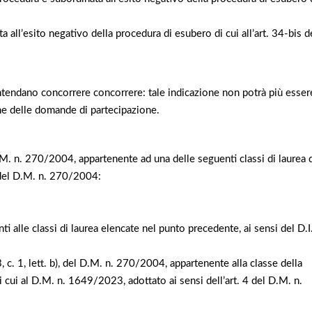
all’esito negativo della procedura di esubero di cui all’art. 34-bis d
intendano concorrere concorrere: tale indicazione non potrà più esser
ne delle domande di partecipazione.
del D.M. n. 270/2004, appartenente ad una delle seguenti classi di laurea 
4 del D.M. n. 270/2004:
nti alle classi di laurea elencate nel punto precedente, ai sensi del D.I
 3, c. 1, lett. b), del D.M. n. 270/2004, appartenente alla classe della
 al D.M. n. 1649/2023, adottato ai sensi dell’art. 4 del D.M. n.