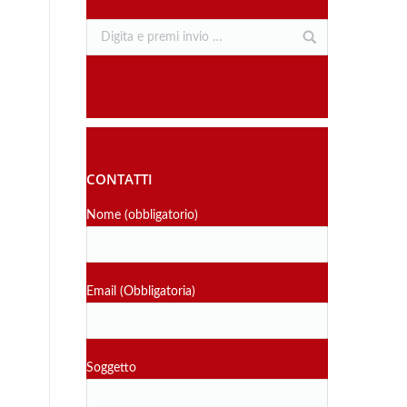
CONTATTI
Nome (obbligatorio)
Email (Obbligatoria)
Soggetto