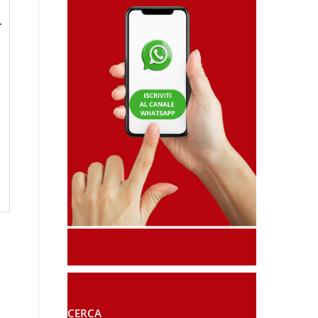
.
CERCA