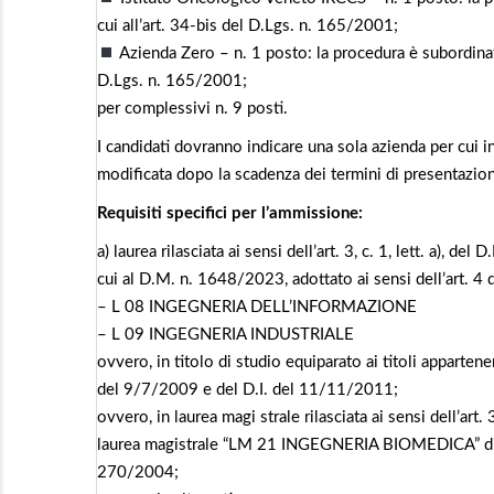
cui all’art. 34-bis del D.Lgs. n. 165/2001;
Azienda Zero – n. 1 posto: la procedura è subordinata 
D.Lgs. n. 165/2001;
per complessivi n. 9 posti.
I candidati dovranno indicare una sola azienda per cui 
modificata dopo la scadenza dei termini di presentazio
Requisiti specifici per l’ammissione:
a) laurea rilasciata ai sensi dell’art. 3, c. 1, lett. a), 
cui al D.M. n. 1648/2023, adottato ai sensi dell’art. 
– L 08 INGEGNERIA DELL’INFORMAZIONE
– L 09 INGEGNERIA INDUSTRIALE
ovvero, in titolo di studio equiparato ai titoli appartene
del 9/7/2009 e del D.I. del 11/11/2011;
ovvero, in laurea magi strale rilasciata ai sensi dell’art.
laurea magistrale “LM 21 INGEGNERIA BIOMEDICA” di cui
270/2004;