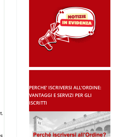
PERCHE’ ISCRIVERSI ALL’ORDINE:
VANTAGGI E SERVIZI PER GLI
ISCRITTI
t.
di