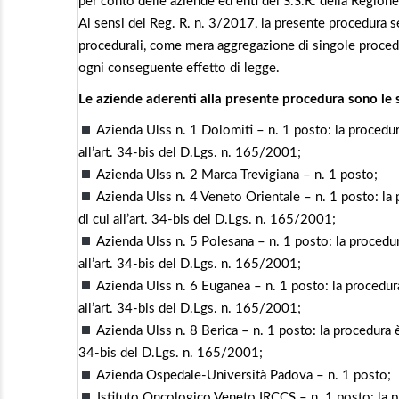
per conto delle aziende ed enti del S.S.R. della Region
Ai sensi del Reg. R. n. 3/2017, la presente procedura se
procedurali, come mera aggregazione di singole procedur
ogni conseguente effetto di legge.
Le aziende aderenti alla presente procedura sono le 
Azienda Ulss n. 1 Dolomiti – n. 1 posto: la procedura
all’art. 34-bis del D.Lgs. n. 165/2001;
Azienda Ulss n. 2 Marca Trevigiana – n. 1 posto;
Azienda Ulss n. 4 Veneto Orientale – n. 1 posto: la 
di cui all’art. 34-bis del D.Lgs. n. 165/2001;
Azienda Ulss n. 5 Polesana – n. 1 posto: la procedura
all’art. 34-bis del D.Lgs. n. 165/2001;
Azienda Ulss n. 6 Euganea – n. 1 posto: la procedura
all’art. 34-bis del D.Lgs. n. 165/2001;
Azienda Ulss n. 8 Berica – n. 1 posto: la procedura è 
34-bis del D.Lgs. n. 165/2001;
Azienda Ospedale-Università Padova – n. 1 posto;
Istituto Oncologico Veneto IRCCS – n. 1 posto: la pr