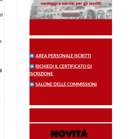
el
e
AREA PERSONALE ISCRITTI
RICHIEDI IL CERTIFICATO DI
di
ISCRIZIONE
SALONE DELLE COMMISSIONI
.