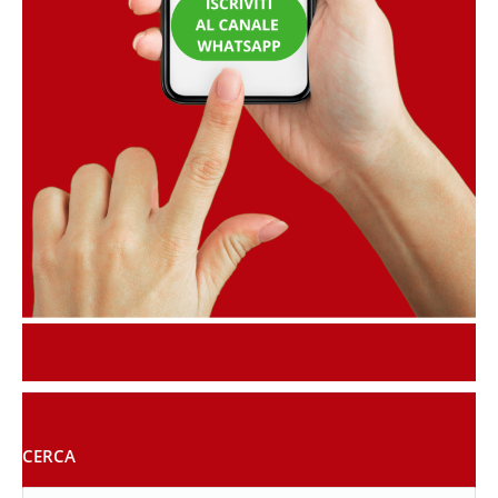
CERCA