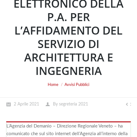
ELETTRONICO DELLA
P.A. PER
L’AFFIDAMENTO DEL
SERVIZIO DI
ARCHITETTURA E
INGEGNERIA
You are here:
Home
Avvisi Pubblici
2 Aprile 2021
By
segreteria 2021
L’Agenzia del Demanio – Direzione Regionale Veneto – ha
comunicato che sul sito internet dell’Agenzia all’interno della