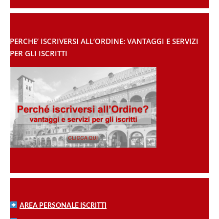
PERCHE’ ISCRIVERSI ALL’ORDINE: VANTAGGI E SERVIZI
PER GLI ISCRITTI
AREA PERSONALE ISCRITTI