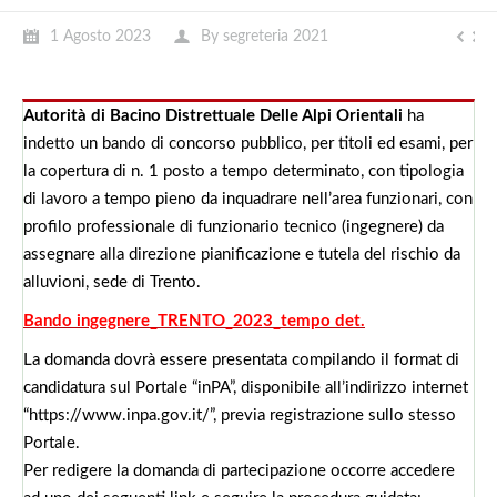
1 Agosto 2023
By
segreteria 2021
Autorità di Bacino Distrettuale Delle Alpi Orientali
ha
indetto un bando di concorso pubblico, per titoli ed esami, per
la copertura di n. 1 posto a tempo determinato, con tipologia
di lavoro a tempo pieno da inquadrare nell’area funzionari, con
profilo professionale di funzionario tecnico (ingegnere) da
assegnare alla direzione pianificazione e tutela del rischio da
alluvioni, sede di Trento.
Bando ingegnere_TRENTO_2023_tempo det.
La domanda dovrà essere presentata compilando il format di
candidatura sul Portale “inPA”, disponibile all’indirizzo internet
“https://www.inpa.gov.it/”, previa registrazione sullo stesso
Portale.
Per redigere la domanda di partecipazione occorre accedere