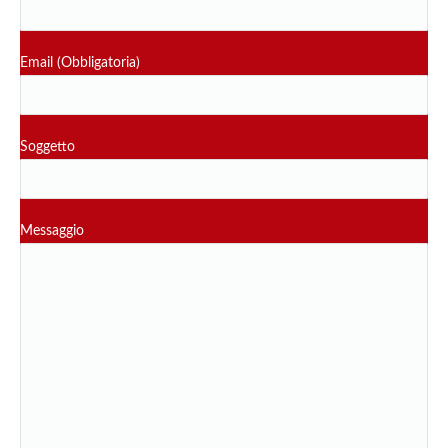
Email (Obbligatoria)
Soggetto
Messaggio