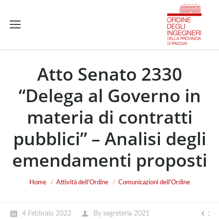
Atto Senato 2330
“Delega al Governo in
materia di contratti
pubblici” – Analisi degli
emendamenti proposti
You are here:
Home
Attività dell'Ordine
Comunicazioni dell'Ordine
4 Febbraio 2022
By
segreteria 2021