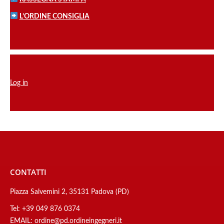
L’ORDINE CONSIGLIA
Log in
CONTATTI
Piazza Salvemini 2, 35131 Padova (PD)
Tel:
+39 049 876 0374
EMAIL:
ordine@pd.ordineingegneri.it