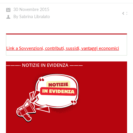
30 Novembre 2015
By
Sabrina Libralato
Link a Sovvenzioni, contributi, sussidi, vantaggi economici
———- NOTIZIE IN EVIDENZA ———