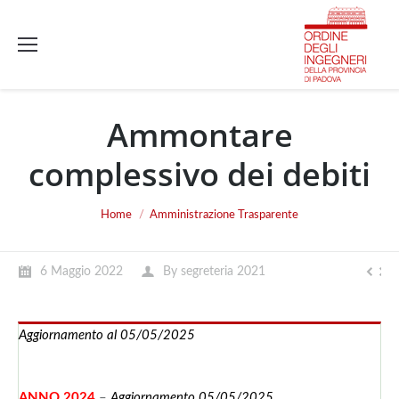
Ammontare
complessivo dei debiti
You are here:
Home
Amministrazione Trasparente
6 Maggio 2022
By
segreteria 2021
Aggiornamento al 05/05/2025
ANNO 2024
–
Aggiornamento 05/05/2025