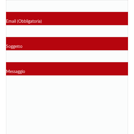
Email (Obbligatoria)
Soggetto
Messaggio