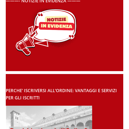
———- NOTIZIE IN EVIDENZA ———
PERCHE’ ISCRIVERSI ALL’ORDINE: VANTAGGI E SERVIZI
PER GLI ISCRITTI