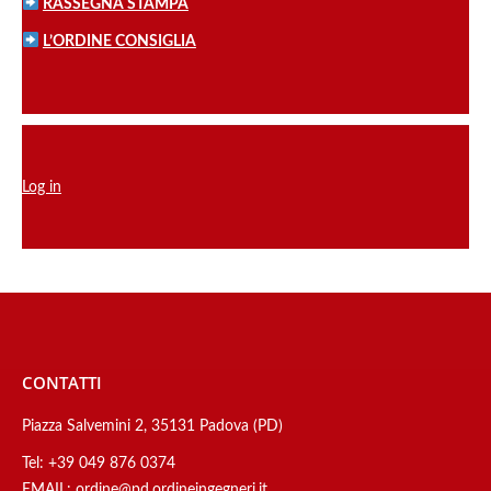
RASSEGNA STAMPA
L’ORDINE CONSIGLIA
Log in
CONTATTI
Piazza Salvemini 2, 35131 Padova (PD)
Tel:
+39 049 876 0374
EMAIL:
ordine@pd.ordineingegneri.it