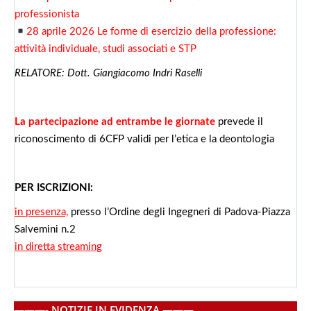
professionista
28 aprile 2026 Le forme di esercizio della professione:
attività individuale, studi associati e STP
RELATORE: Dott. Giangiacomo Indri Raselli
La partecipazione ad entrambe le giornate
prevede il
riconoscimento di 6CFP validi per l’etica e la deontologia
PER ISCRIZIONI:
in presenza,
presso l’Ordine degli Ingegneri di Padova-Piazza
Salvemini n.2
in diretta streaming
———- NOTIZIE IN EVIDENZA ———