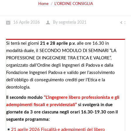
You are here:
Home
L'ORDINE CONSIGLIA
16 Aprile 2026
By
segreteria 2021
Si terrà nei giorni
21 e 28 aprile p.v.
alle ore 16.30 in
modalità duale, il SECONDO MODULO DI SEMINARI “LA
PROFESSIONE DI INGEGNERE TRA ETICA E VALORE”,
organizzato dall’Ordine degli Ingegneri di Padova e dalla
Fondazione Ingegneri Padova e valido per l’assolvimento
dell’obbligo di conseguimento crediti per l’Etica e la
deontologia.
Il secondo modulo
“L’ingegnere libero professionista e gli
adempimenti fiscali e previdenziali”
si svolgerà in due
giornate da 3 ore ciascuna negli orari 16.30-19.30 con il
seguente programma:
21 aprile 2026 Fiscalità e adempimenti del libero