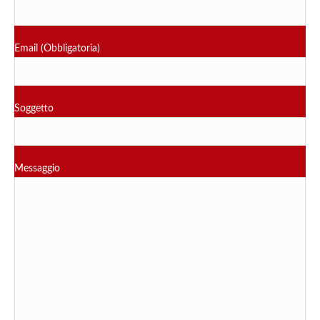
Email (Obbligatoria)
Soggetto
Messaggio