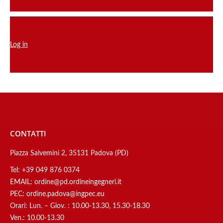
Log in
CONTATTI
Piazza Salvemini 2, 35131 Padova (PD)
Tel:
+39 049 876 0374
EMAIL:
ordine@pd.ordineingegneri.it
PEC:
ordine.padova@ingpec.eu
Orari: Lun. – Giov. : 10.00-13.30, 15.30-18.30
Ven.: 10.00-13.30