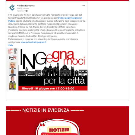
———- NOTIZIE IN EVIDENZA ———