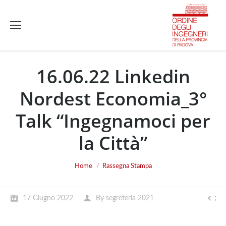
16.06.22 Linkedin
Nordest Economia_3°
Talk “Ingegnamoci per
la Città”
You are here:
Home
Rassegna Stampa
17 Giugno 2022
By
segreteria 2021